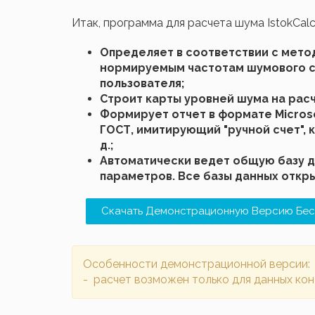
Итак, программа для расчета шума IstokCalc
Определяет в соответствии с метод
нормируемым частотам шумового сп
пользователя;
Строит карты уровней шума на рас
Формирует отчет в формате Micros
ГОСТ, имитирующий "ручной счет", 
д.;
Автоматически ведет общую базу д
параметров. Все базы данных откры
Скачать Демонстрационную Версию Бес
Особенности демонстрационной версии:
- расчет возможен только для данных ко