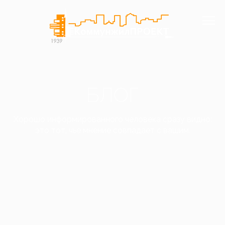
БЛОГ
Хорошо информированного человека сразу видно:
это тот, чье мнение совпадает с вашим.