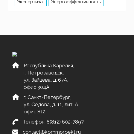
Экспертиза
Энергоэффективность
Республика Карелия,
г. Петрозаводск,
ул. Зайцева, д. 67А,
офис 304А
г. Санкт-Петербург,
ул. Седова, д. 11, лит. А,
офис 812
Телефон:
8(812) 602-7897
contact@kommproekt.ru