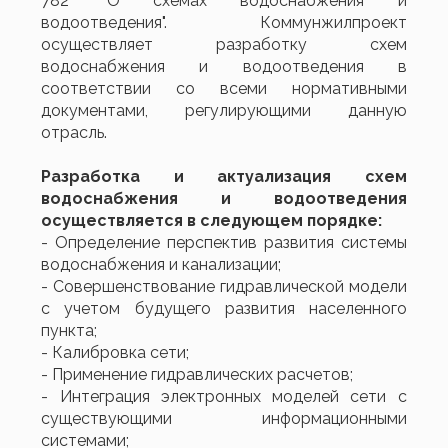
782 "О схемах водоснабжения и
водоотведения". Коммунжилпроект
осуществляет разработку схем
водоснабжения и водоотведения в
соответствии со всеми нормативными
документами, регулирующими данную
отрасль.
Разработка и актуализация схем
водоснабжения и водоотведения
осуществляется в следующем порядке:
- Определение перспектив развития системы
водоснабжения и канализации;
- Совершенствование гидравлической модели
с учетом будущего развития населенного
пункта;
- Калибровка сети;
- Применение гидравлических расчетов;
- Интеграция электронных моделей сети с
существующими информационными
системами;