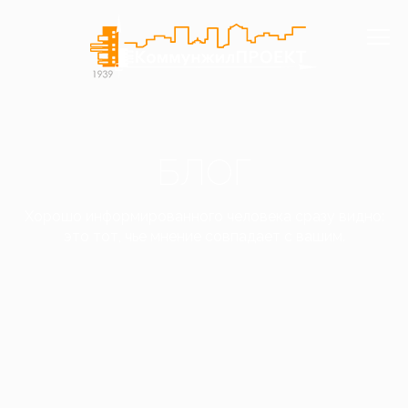
БЛОГ
Хорошо информированного человека сразу видно:
это тот, чье мнение совпадает с вашим.