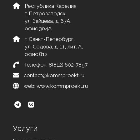
Республика Карелия,
г. Петрозаводск,
ул. Зайцева, д. 67А,
офис 304А
г. Санкт-Петербург,
ул. Седова, д. 11, лит. А,
офис 812
Телефон:
8(812) 602-7897
contact@kommproekt.ru
web:
www.kommproekt.ru
Услуги